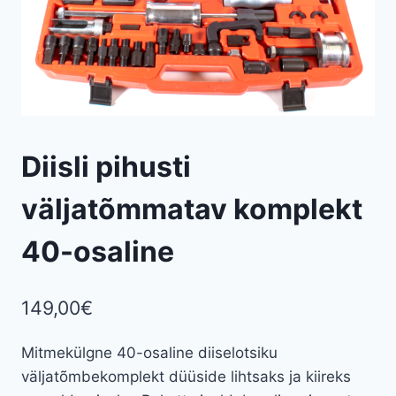
Diisli pihusti
väljatõmmatav komplekt
40-osaline
149,00
€
Mitmekülgne 40-osaline diiselotsiku
väljatõmbekomplekt düüside lihtsaks ja kiireks