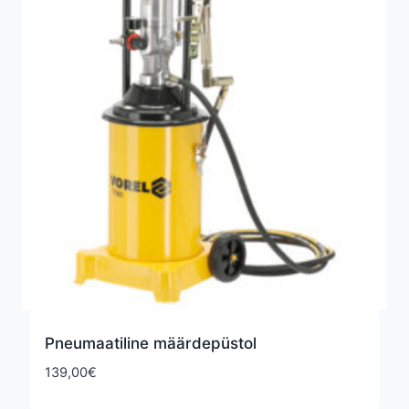
Pneumaatiline määrdepüstol
139,00
€