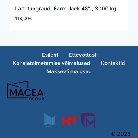
Latt-tungraud, Farm Jack 48″ , 3000 kg
119,00
€
Esileht
Ettevõttest
Kohaletoimetamise võimalused
Kontaktid
Maksevõimalused
© 2026