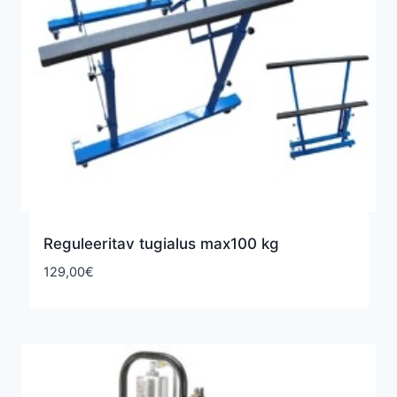
Reguleeritav tugialus max100 kg
129,00
€