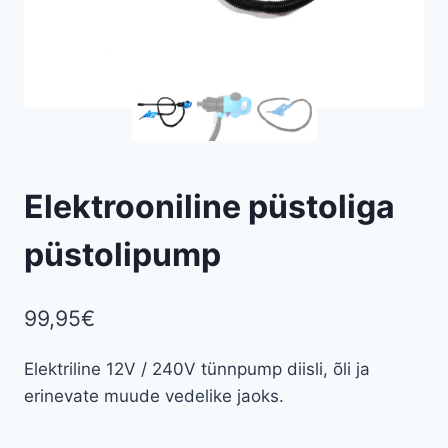
Elektrooniline püstoliga
püstolipump
99,95
€
Elektriline 12V / 240V tünnpump diisli, õli ja
erinevate muude vedelike jaoks.