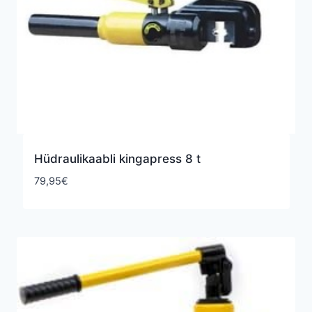
Hüdraulikaabli kingapress 8 t
79,95
€