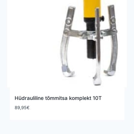
Hüdrauliline tõmmitsa komplekt 10T
89,95
€