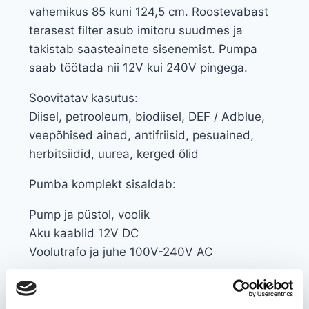
vahemikus 85 kuni 124,5 cm. Roostevabast
terasest filter asub imitoru suudmes ja
takistab saasteainete sisenemist. Pumpa
saab töötada nii 12V kui 240V pingega.
Soovitatav kasutus:
Diisel, petrooleum, biodiisel, DEF / Adblue,
veepõhised ained, antifriisid, pesuained,
herbitsiidid, uurea, kerged õlid
Pumba komplekt sisaldab:
Pump ja püstol, voolik
Aku kaablid 12V DC
Voolutrafo ja juhe 100V-240V AC