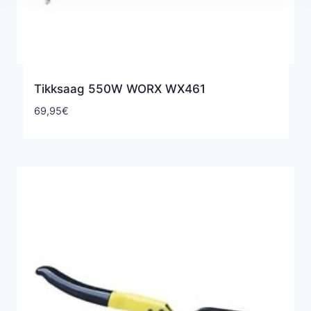
Tikksaag 550W WORX WX461
69,95
€