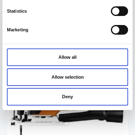
Hüdrauliline tõmmits 50 tonni
Statistics
379,00
€
Marketing
Allow all
Allow selection
Deny