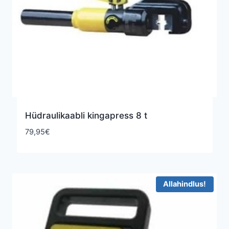
Hüdraulikaabli kingapress 8 t
79,95
€
Allahindlus!