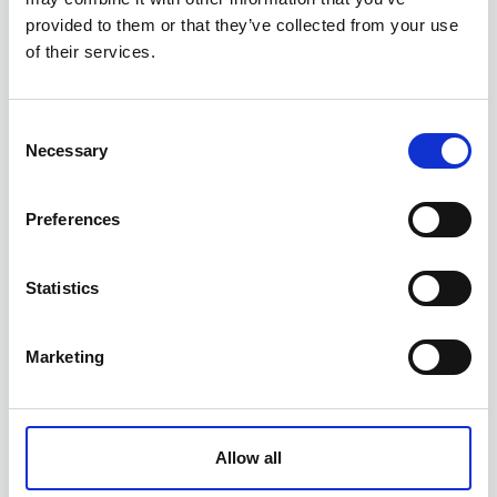
StahlKaiser
provided to them or that they’ve collected from your use
22,95
€
of their services.
Consent
Necessary
Selection
Preferences
Statistics
Marketing
Allow all