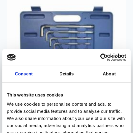
Consent
Details
About
This website uses cookies
We use cookies to personalise content and ads, to
provide social media features and to analyse our traffic.
We also share information about your use of our site with
Kuuskantvõtmete komplekt, 10 osa.
our social media, advertising and analytics partners who
may combine it with other information that you’ve