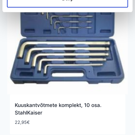
Kuuskantvõtmete komplekt, 10 osa.
StahlKaiser
22,95
€