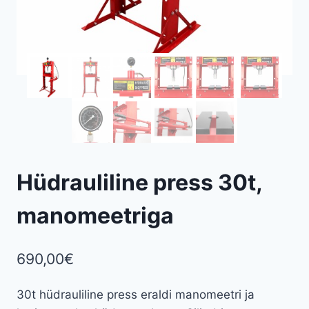
Hüdrauliline press 30t,
manomeetriga
690,00
€
30t hüdrauliline press eraldi manomeetri ja