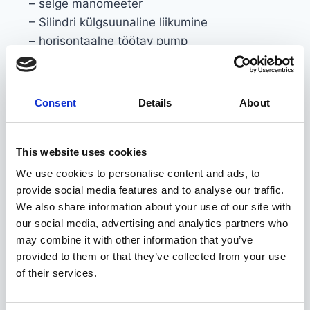
– selge manomeeter
– Silindri külgsuunaline liikumine
– horisontaalne töötav pump
– töövahemik 0 – 1070 mm
– kaal 134 kg
Consent
Details
About
Seotud tooted
This website uses cookies
We use cookies to personalise content and ads, to
provide social media features and to analyse our traffic.
We also share information about your use of our site with
our social media, advertising and analytics partners who
may combine it with other information that you’ve
provided to them or that they’ve collected from your use
of their services.