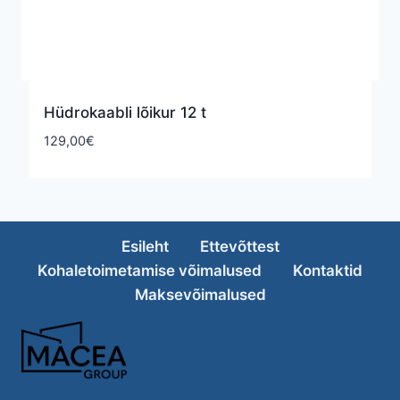
Hüdrokaabli lõikur 12 t
129,00
€
Esileht
Ettevõttest
Kohaletoimetamise võimalused
Kontaktid
Maksevõimalused