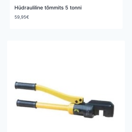
Hüdrauliline tõmmits 5 tonni
59,95
€