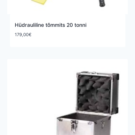
Hüdrauliline tõmmits 20 tonni
179,00
€