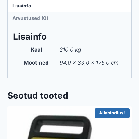
Lisainfo
Arvustused (0)
Lisainfo
Kaal
210,0 kg
Mõõtmed
94,0 × 33,0 × 175,0 cm
Seotud tooted
Allahindlus!