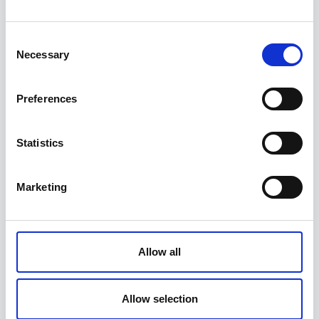
Consent
Necessary
Selection
Preferences
Statistics
Marketing
Allow all
Allow selection
Hüdrauliline tõmmits 5 tonni