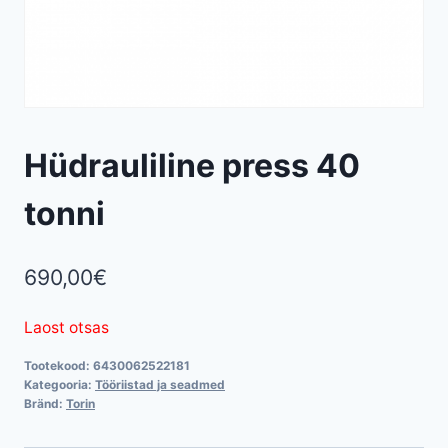
Hüdrauliline press 40
tonni
690,00
€
Laost otsas
Tootekood:
6430062522181
Kategooria:
Tööriistad ja seadmed
Bränd:
Torin