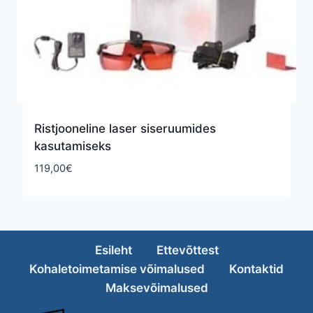
Ristjooneline laser siseruumides
kasutamiseks
119,00
€
Esileht
Ettevõttest
Kohaletoimetamise võimalused
Kontaktid
Maksevõimalused