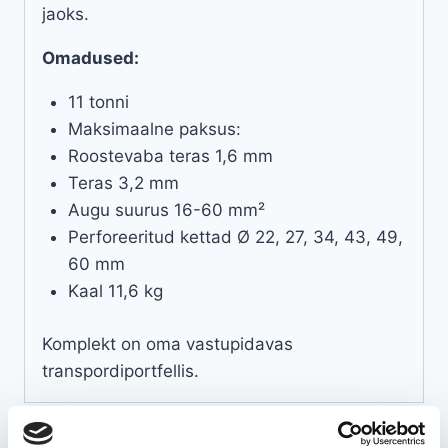
jaoks.
Omadused:
11 tonni
Maksimaalne paksus:
Roostevaba teras 1,6 mm
Teras 3,2 mm
Augu suurus 16-60 mm²
Perforeeritud kettad Ø 22, 27, 34, 43, 49,
60 mm
Kaal 11,6 kg
Komplekt on oma vastupidavas
transpordiportfellis.