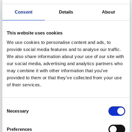
Seotud tooted
Consent
Details
About
This website uses cookies
We use cookies to personalise content and ads, to
provide social media features and to analyse our traffic.
We also share information about your use of our site with
our social media, advertising and analytics partners who
may combine it with other information that you’ve
provided to them or that they’ve collected from your use
of their services.
Consent
Necessary
Selection
Preferences