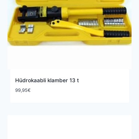
Hüdrokaabli klamber 13 t
99,95
€