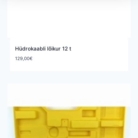
Hüdrokaabli lõikur 12 t
129,00
€