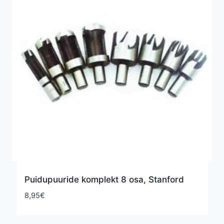
Puidupuuride komplekt 8 osa, Stanford
8,95
€