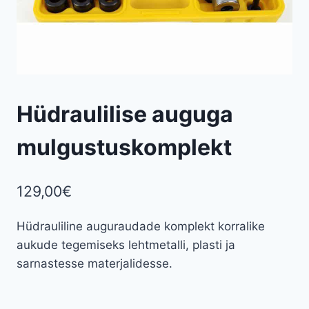
Hüdraulilise auguga
mulgustuskomplekt
129,00
€
Hüdrauliline auguraudade komplekt korralike
aukude tegemiseks lehtmetalli, plasti ja
sarnastesse materjalidesse.