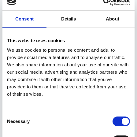
Seotud tooted
Consent
Details
About
This website uses cookies
We use cookies to personalise content and ads, to
provide social media features and to analyse our traffic.
We also share information about your use of our site with
our social media, advertising and analytics partners who
may combine it with other information that you’ve
provided to them or that they’ve collected from your use
of their services.
Consent
Necessary
Selection