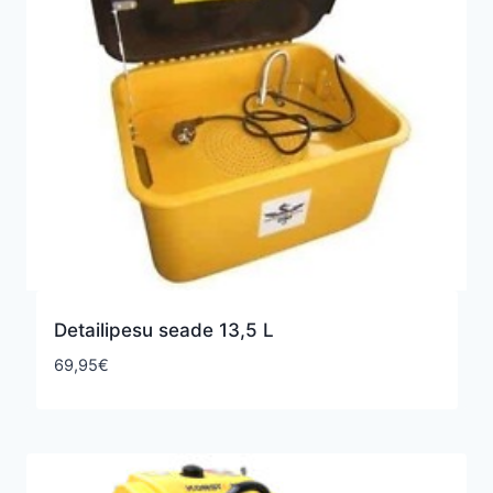
Detailipesu seade 13,5 L
69,95
€