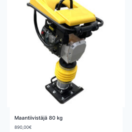
Maantiivistäjä 80 kg
890,00
€