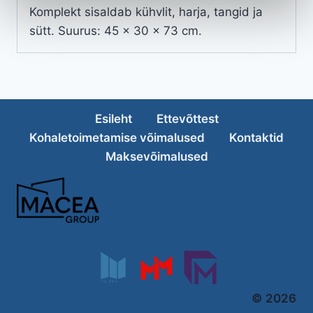
Komplekt sisaldab kühvlit, harja, tangid ja
sütt.
Suurus: 45 x 30 x 73 cm.
Esileht
Ettevõttest
Kohaletoimetamise võimalused
Kontaktid
Maksevõimalused
© 2026