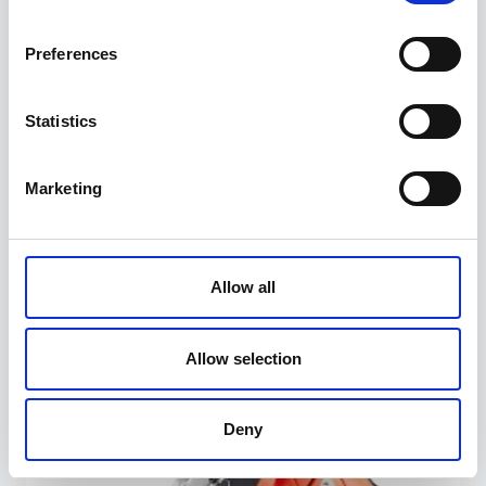
Preferences
Statistics
Marketing
ATV-käru
995,00
€
Allow all
Allow selection
Deny