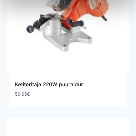
Ketiteritaja 220W puuraidur
59,95
€