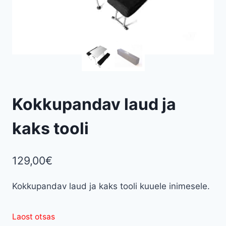
Kokkupandav laud ja
kaks tooli
129,00
€
Kokkupandav laud ja kaks tooli kuuele inimesele.
Laost otsas