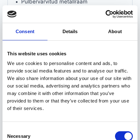
Pulbervärvitud metallraam
Kandevõime kuni 225 kg
Polüesterpealsed
Consent
Details
About
Seotud tooted
This website uses cookies
We use cookies to personalise content and ads, to
provide social media features and to analyse our traffic.
We also share information about your use of our site with
our social media, advertising and analytics partners who
may combine it with other information that you’ve
provided to them or that they’ve collected from your use
of their services.
Consent
Necessary
Selection