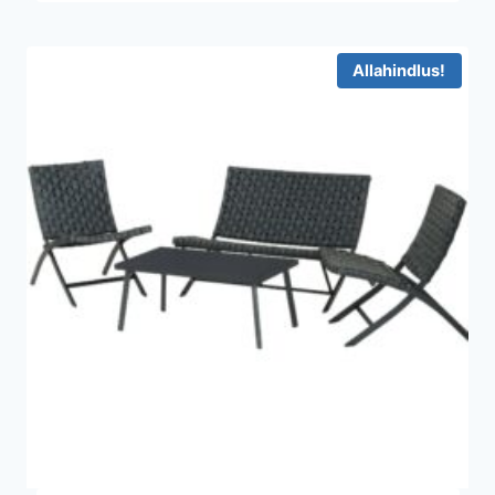
Allahindlus!