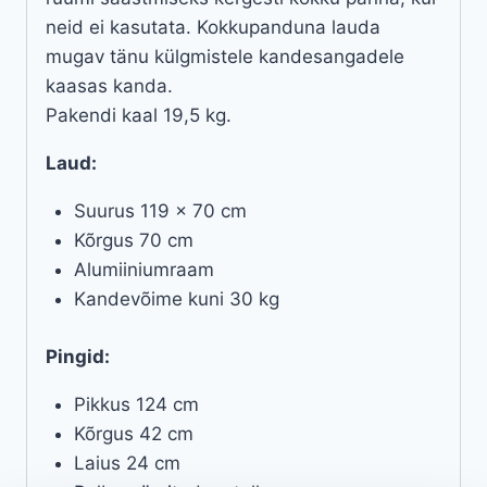
neid ei kasutata. Kokkupanduna lauda
mugav tänu külgmistele kandesangadele
kaasas kanda.
Pakendi kaal 19,5 kg.
Laud:
Suurus 119 x 70 cm
Kõrgus 70 cm
Alumiiniumraam
Kandevõime kuni 30 kg
Pingid:
Pikkus 124 cm
Kõrgus 42 cm
Laius 24 cm