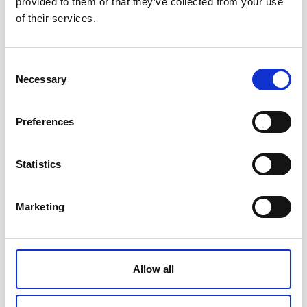
provided to them or that they’ve collected from your use
of their services.
Consent
Necessary
Selection
Preferences
Statistics
Marketing
Allow all