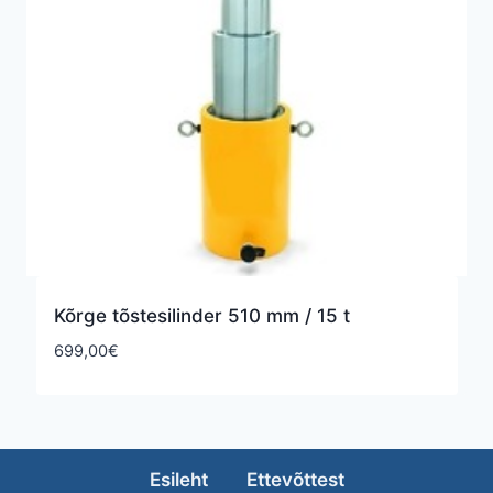
Kõrge tõstesilinder 510 mm / 15 t
699,00
€
Esileht
Ettevõttest