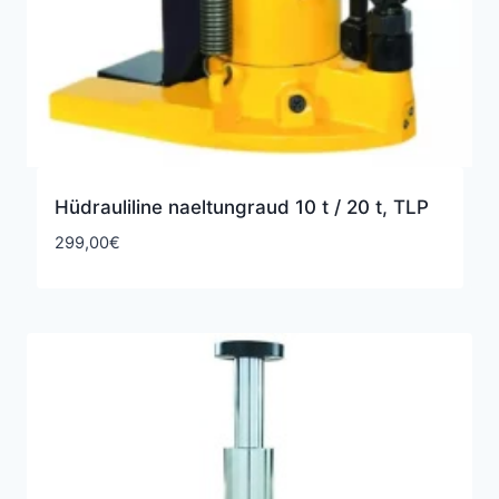
Hüdrauliline naeltungraud 10 t / 20 t, TLP
299,00
€