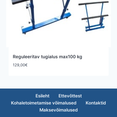
Reguleeritav tugialus max100 kg
129,00
€
Esileht
Ettevõttest
Kohaletoimetamise võimalused
Kontaktid
Maksevõimalused