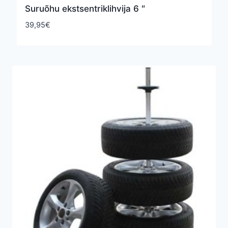
Suruõhu ekstsentriklihvija 6 ″
39,95
€