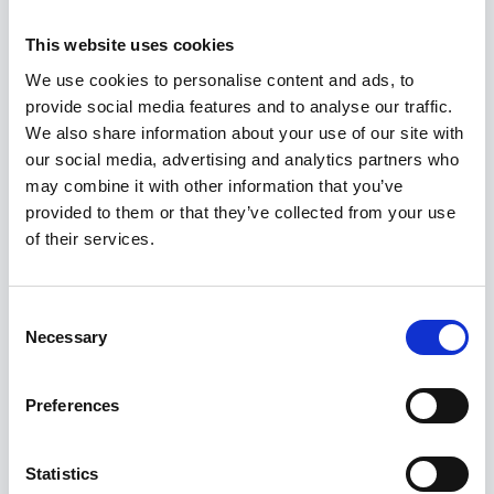
This website uses cookies
We use cookies to personalise content and ads, to
provide social media features and to analyse our traffic.
We also share information about your use of our site with
our social media, advertising and analytics partners who
may combine it with other information that you’ve
provided to them or that they’ve collected from your use
of their services.
Consent
Necessary
Selection
Pidurisadula kolvi tööriistakomplekt
StahlKaiser
Preferences
39,95
€
Statistics