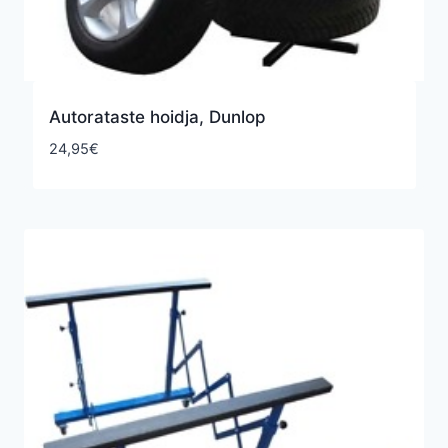
Autorataste hoidja, Dunlop
24,95
€