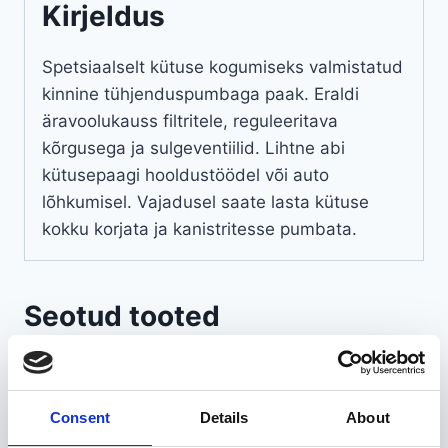
Kirjeldus
Spetsiaalselt kütuse kogumiseks valmistatud
kinnine tühjenduspumbaga paak. Eraldi
äravoolukauss filtritele, reguleeritava
kõrgusega ja sulgeventiilid. Lihtne abi
kütusepaagi hooldustöödel või auto
lõhkumisel. Vajadusel saate lasta kütuse
kokku korjata ja kanistritesse pumbata.
Seotud tooted
Consent
Details
About