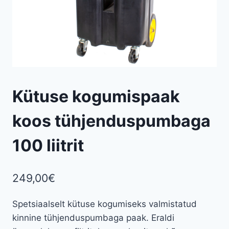
Kütuse kogumispaak
koos tühjenduspumbaga
100 liitrit
249,00
€
Spetsiaalselt kütuse kogumiseks valmistatud
kinnine tühjenduspumbaga paak. Eraldi