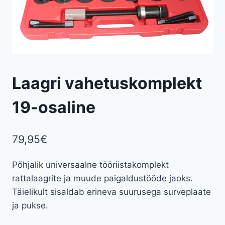
Laagri vahetuskomplekt
19-osaline
79,95
€
Põhjalik universaalne tööriistakomplekt
rattalaagrite ja muude paigaldustööde jaoks.
Täielikult sisaldab erineva suurusega surveplaate
ja pukse.