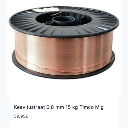
Keevitustraat 0,8 mm 15 kg Timco Mig
59,95
€