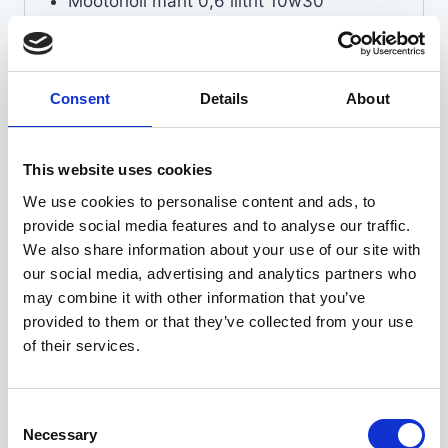
Mootoriõli maht 0,6 liitrit 10w30
Vibratsiooniõli 10w30
Kütus bensiin 98e
Consent
Details
About
Seotud tooted
This website uses cookies
We use cookies to personalise content and ads, to
provide social media features and to analyse our traffic.
We also share information about your use of our site with
our social media, advertising and analytics partners who
may combine it with other information that you’ve
provided to them or that they’ve collected from your use
of their services.
Consent
Necessary
Selection