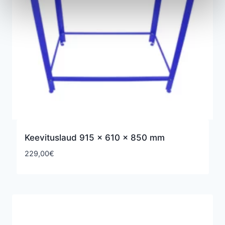
Keevituslaud 915 x 610 x 850 mm
229,00
€