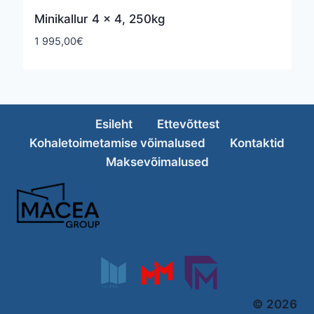
Minikallur 4 × 4, 250kg
1 995,00
€
Esileht
Ettevõttest
Kohaletoimetamise võimalused
Kontaktid
Maksevõimalused
© 2026