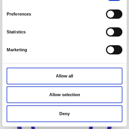
Preferences
Statistics
Marketing
Kütusekäru 53l, käsipumbaga
149,00
€
Allow all
Allow selection
Deny