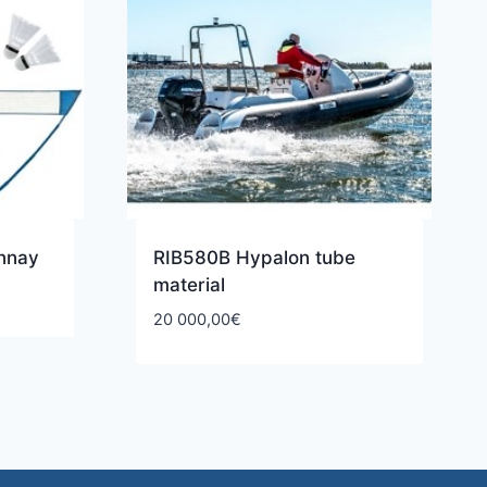
onnay
RIB580B Hypalon tube
material
20 000,00
€