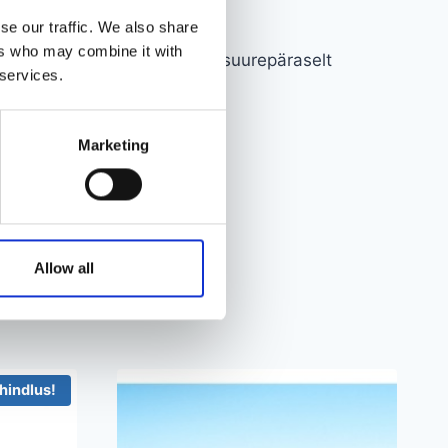
se our traffic. We also share
ers who may combine it with
viline mänguasja loss sobib suurepäraselt
 services.
Marketing
Allow all
hindlus!