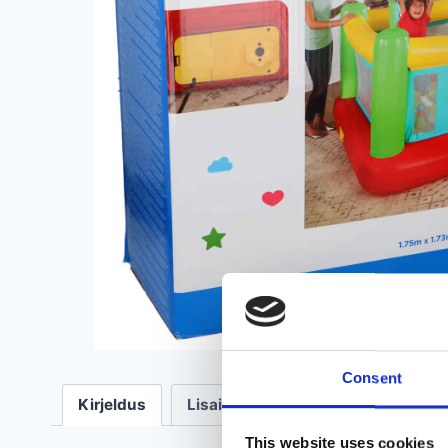
Consent
Kirjeldus
Lisainfo
Arvustused (0)
This website uses cookies