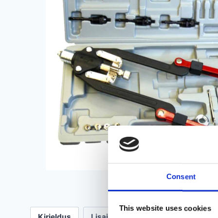
Consent
This website uses cookies
Kirjeldus
Lisainfo
Arvustused (0)