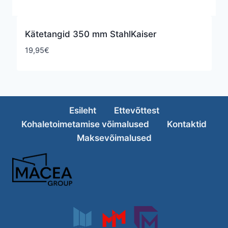
Kätetangid 350 mm StahlKaiser
19,95
€
Esileht
Ettevõttest
Kohaletoimetamise võimalused
Kontaktid
Maksevõimalused