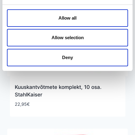
Allow all
Allow selection
Deny
Kuuskantvõtmete komplekt, 10 osa.
StahlKaiser
22,95
€