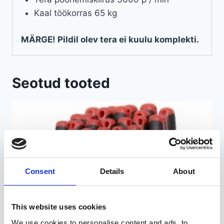
Kaal töökorras 65 kg
MÄRGE! Pildil olev tera ei kuulu komplekti.
Seotud tooted
Consent
Details
About
This website uses cookies
We use cookies to personalise content and ads, to