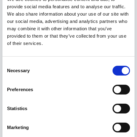
provide social media features and to analyse our traffic.
We also share information about your use of our site with
our social media, advertising and analytics partners who
may combine it with other information that you’ve
provided to them or that they’ve collected from your use
of their services.
Kruvikeeraja komplekt 26tk, StahlKaiser
Consent
29,95
€
Necessary
Selection
Preferences
Statistics
Marketing