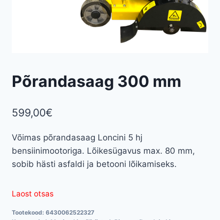
Põrandasaag 300 mm
599,00
€
Võimas põrandasaag Loncini 5 hj
bensiinimootoriga. Lõikesügavus max. 80 mm,
sobib hästi asfaldi ja betooni lõikamiseks.
Laost otsas
Tootekood:
6430062522327