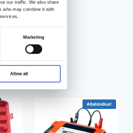
se our traffic. We also share
fessionaalseks asendamiseks.
ers who may combine it with
 services.
Marketing
Allow all
Allahindlus!