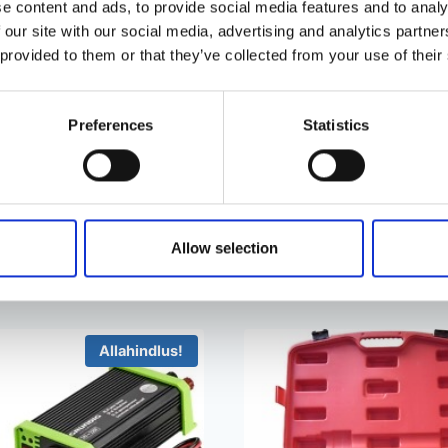
e content and ads, to provide social media features and to analy
ikese tarbesõiduki sisemise sidevarda otsa kiireks pro
 our site with our social media, advertising and analytics partn
 provided to them or that they’ve collected from your use of their
Preferences
Statistics
45 mm
Allow selection
Allahindlus!