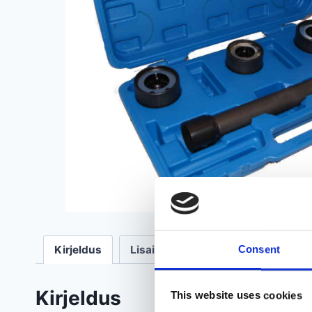
Kirjeldus
Lisainfo
Arvustused (0)
Consent
Kirjeldus
This website uses cookies