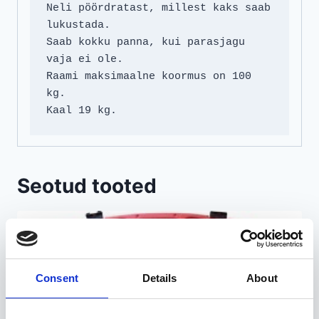
Neli pöördratast, millest kaks saab 
lukustada.

Saab kokku panna, kui parasjagu 
vaja ei ole.

Raami maksimaalne koormus on 100 
kg.

Kaal 19 kg.
Seotud tooted
Consent
Details
About