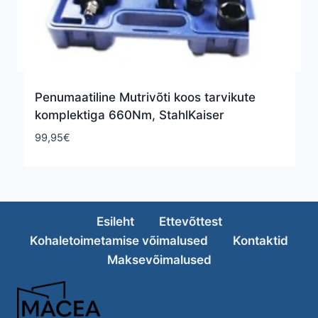
Penumaatiline Mutrivõti koos tarvikute
komplektiga 660Nm, StahlKaiser
99,95
€
Esileht
Ettevõttest
Kohaletoimetamise võimalused
Kontaktid
Maksevõimalused