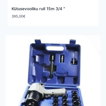
Kütusevooliku rull 15m 3/4 ″
395,00
€