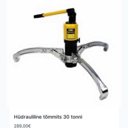
Hüdrauliline tõmmits 30 tonni
289,00
€