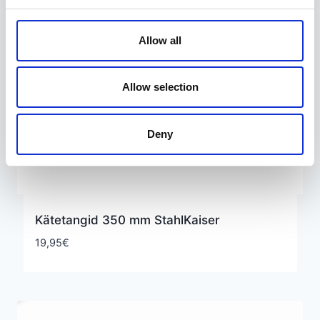
Allow all
Allow selection
Deny
Kätetangid 350 mm StahlKaiser
19,95
€