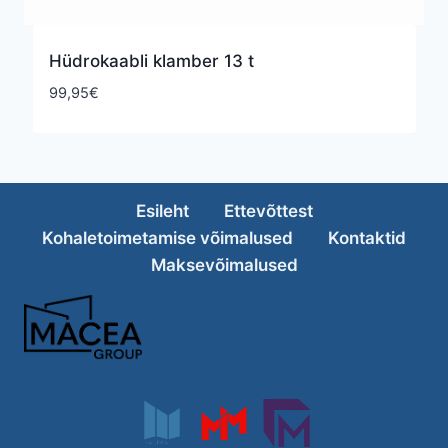
Hüdrokaabli klamber 13 t
99,95
€
Esileht
Ettevõttest
Kohaletoimetamise võimalused
Kontaktid
Maksevõimalused