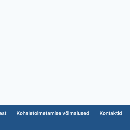
est
Kohaletoimetamise võimalused
Kontaktid