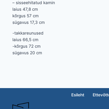
– sisseehitatud kamin
laius 47,8 cm
kõrgus 57 cm
sügavus 17,3 cm
-takkareunused
laius 66,5 cm
-kõrgus 72 cm
sügavus 20 cm
Esileht
Ettevõtt