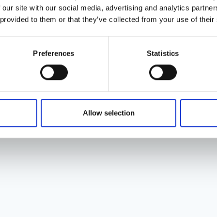
 our site with our social media, advertising and analytics partn
 provided to them or that they’ve collected from your use of their
igaldada igasse kuiva ruumi.
Preferences
Statistics
soojust ja atmosfääri.
ha valimist.
Allow selection