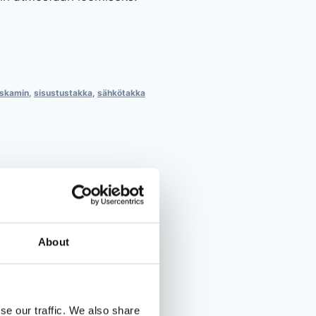
uskamin
,
sisustustakka
,
sähkötakka
About
se our traffic. We also share