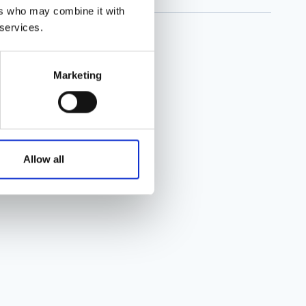
ers who may combine it with
 services.
Marketing
Allow all