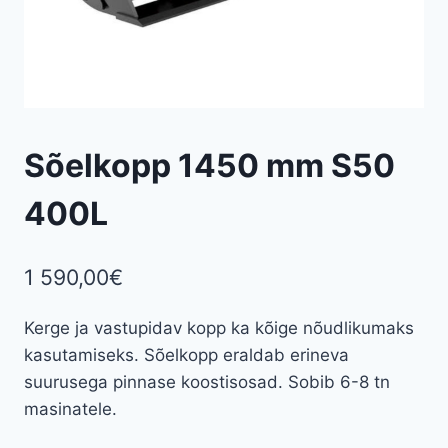
Sõelkopp 1450 mm S50
400L
1 590,00
€
Kerge ja vastupidav kopp ka kõige nõudlikumaks
kasutamiseks. Sõelkopp eraldab erineva
suurusega pinnase koostisosad. Sobib 6-8 tn
masinatele.