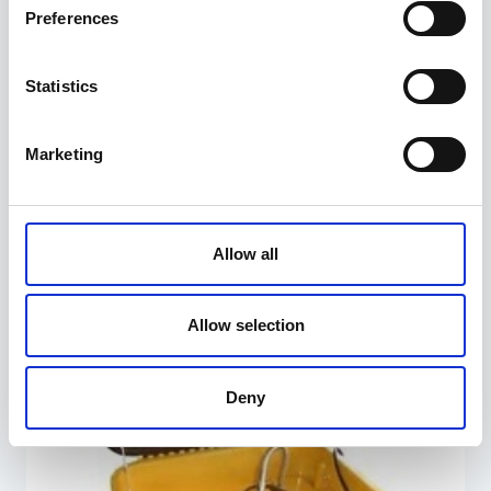
Preferences
Statistics
Pistikuvõtme komplekt 1/4 “ProBuilder
Marketing
24,95
€
Allow all
Allow selection
Deny