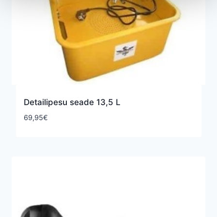
Detailipesu seade 13,5 L
69,95
€