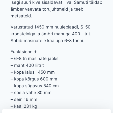
isegi suuri kive sisaldavat liiva. Samuti täidab
ämber vaevata torujuhtmeid ja teeb
metsateid.
Varustatud 1450 mm huuleplaadi, S-50
kronsteiniga ja ämbri mahuga 400 liitrit.
Sobib masinatele kaaluga 6-8 tonni.
Funktsioonid:
– 6-8 tn masinate jaoks
– maht 400 liitrit
– kopa laius 1450 mm
– kopa kõrgus 600 mm
– kopa sügavus 840 cm
– sõela vahe 80 mm
– sein 16 mm
– kaal 231 kg