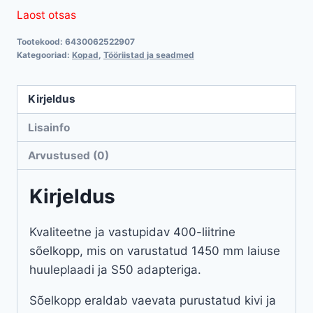
Laost otsas
Tootekood:
6430062522907
Kategooriad:
Kopad
,
Tööriistad ja seadmed
Kirjeldus
Lisainfo
Arvustused (0)
Kirjeldus
Kvaliteetne ja vastupidav 400-liitrine
sõelkopp, mis on varustatud 1450 mm laiuse
huuleplaadi ja S50 adapteriga.
Sõelkopp eraldab vaevata purustatud kivi ja