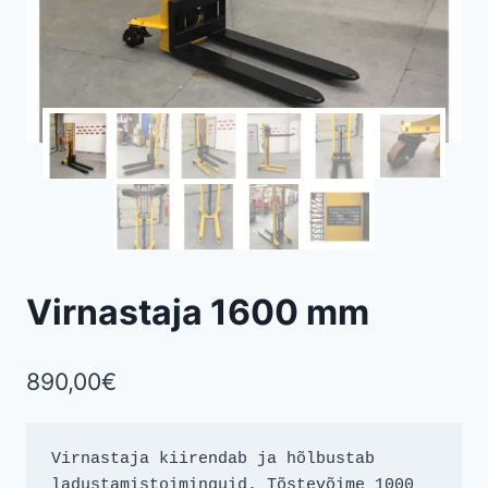
Virnastaja 1600 mm
890,00
€
Virnastaja kiirendab ja hõlbustab 
ladustamistoiminguid. Tõstevõime 1000 