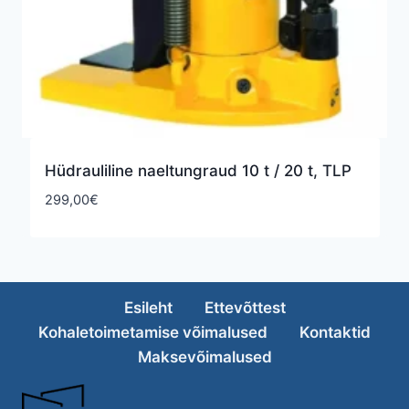
Hüdrauliline naeltungraud 10 t / 20 t, TLP
299,00
€
Esileht
Ettevõttest
Kohaletoimetamise võimalused
Kontaktid
Maksevõimalused