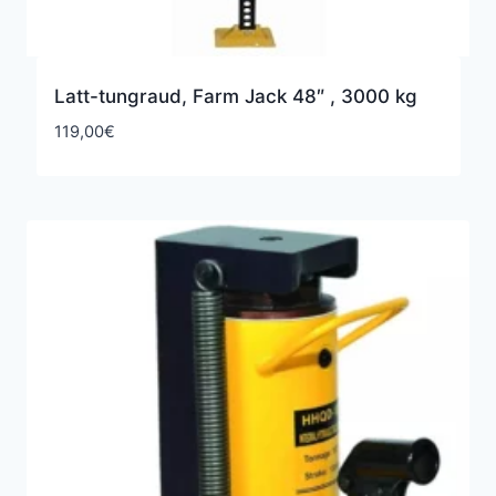
Latt-tungraud, Farm Jack 48″ , 3000 kg
119,00
€