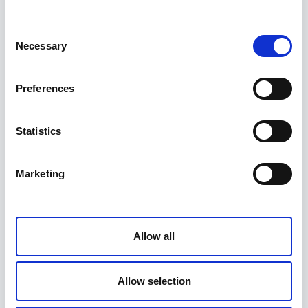
Consent
Necessary
Selection
Preferences
Statistics
Marketing
Hooldusalus niiduk / ATV
99,95
€
Allow all
Allow selection