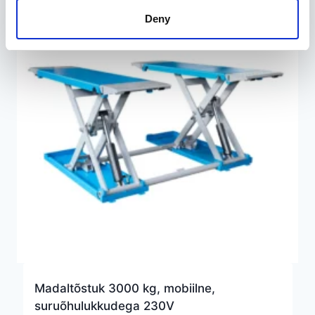
Deny
Madaltõstuk 3000 kg, mobiilne,
suruõhulukkudega 230V