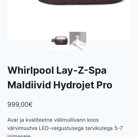
Whirlpool Lay-Z-Spa
Maldiivid Hydrojet Pro
999,00
€
Avar ja kvaliteetne välimullivann koos
värvimuutva LED-valgustusega tarvikutega 5-7
inimesele.