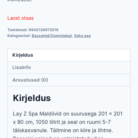
Laost otsas
Tootekood:
6942138972016
Kategooriad:
Basseinid/Ujumislelud
,
Vaba aeg
Kirjeldus
Lisainfo
Arvustused (0)
Kirjeldus
Lay Z Spa Maldiivid on suurusega 201 x 201
x 80 cm, 1050 liitrit ja seal on ruumi 5-7
täiskasvanule. Täitmine on kiire ja lihtne.