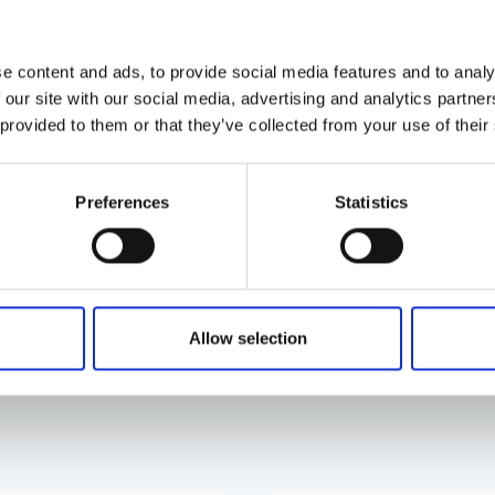
e content and ads, to provide social media features and to analy
 our site with our social media, advertising and analytics partn
 provided to them or that they’ve collected from your use of their
ohvi nautimiseks otse tassi.
Preferences
Statistics
Allow selection