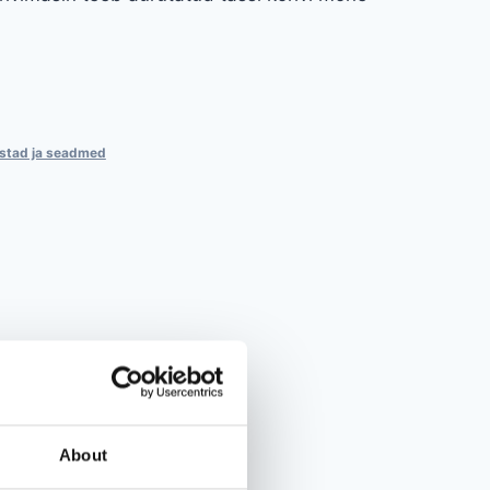
istad ja seadmed
About