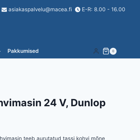
asiakaspalvelu@macea.fi
E-R: 8.00 - 16.00
Pakkumised
0
hvimasin 24 V, Dunlop
hvimasin teeb aurutatud tassi kohvi mõne