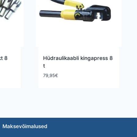
t 8
Hüdraulikaabli kingapress 8
t
79,95
€
Maksevõimalused