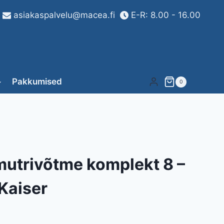
asiakaspalvelu@macea.fi
E-R: 8.00 - 16.00
Pakkumised
0
mutrivõtme komplekt 8 –
Kaiser