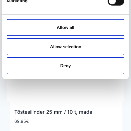
Marketing
Allow all
Allow selection
Deny
Tõstesilinder 25 mm / 10 t, madal
69,95
€