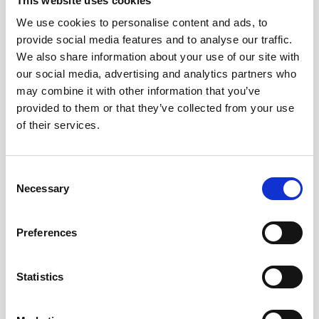
This website uses cookies
We use cookies to personalise content and ads, to
provide social media features and to analyse our traffic.
We also share information about your use of our site with
our social media, advertising and analytics partners who
may combine it with other information that you’ve
provided to them or that they’ve collected from your use
of their services.
Consent
Necessary
Selection
Hüdrokaabli klamber 13 t
99,95
€
Preferences
Statistics