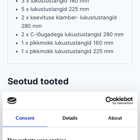
3 x lukustustangid 180 mm
5 x lukustustangid 225 mm
2 x keevituse klamber- lukustustangid
280 mm
2 x C-lõugadega lukustustangid 280 mm
1 x pikkmokk lukustustangid 160 mm
1 x pikkmokk lukustustangid 225 mm
Seotud tooted
Consent
Details
About