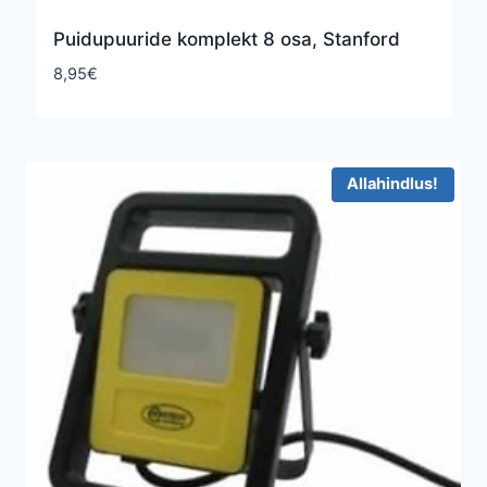
Puidupuuride komplekt 8 osa, Stanford
8,95
€
Allahindlus!