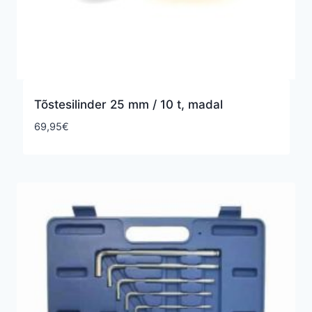
Tõstesilinder 25 mm / 10 t, madal
69,95
€