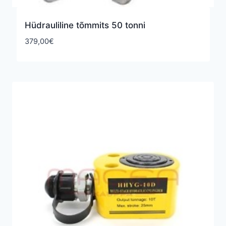
Hüdrauliline tõmmits 50 tonni
379,00
€