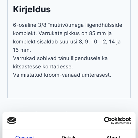
Kirjeldus
6-osaline 3/8 “mutrivõtmega liigendhülsside
komplekt. Varrukate pikkus on 85 mm ja
komplekt sisaldab suurusi 8, 9, 10, 12, 14 ja
16 mm.
Varrukad sobivad tänu liigendusele ka
kitsastesse kohtadesse.
Valmistatud kroom-vanaadiumterasest.
Seotud tooted
Consent
Details
About