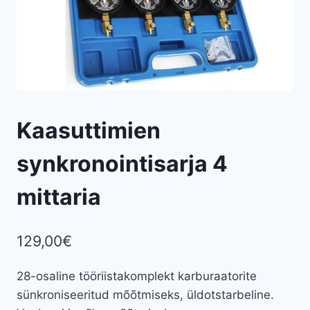
Kaasuttimien
synkronointisarja 4
mittaria
129,00
€
28-osaline tööriistakomplekt karburaatorite
sünkroniseeritud mõõtmiseks, üldotstarbeline.