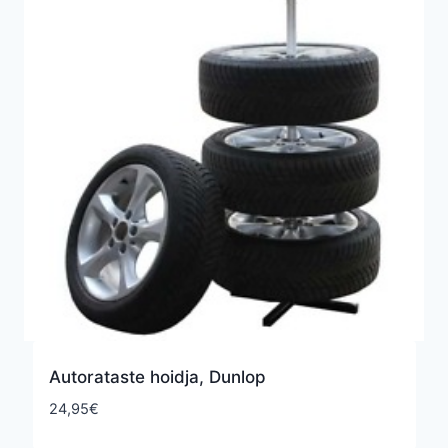
Autorataste hoidja, Dunlop
24,95
€