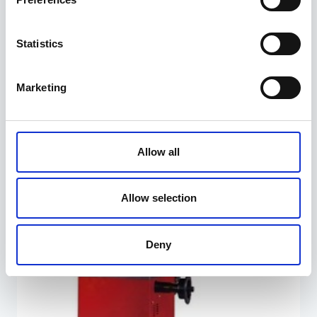
Statistics
Radiaatori testikomplekt
119,00
€
Marketing
Allow all
Allow selection
Deny