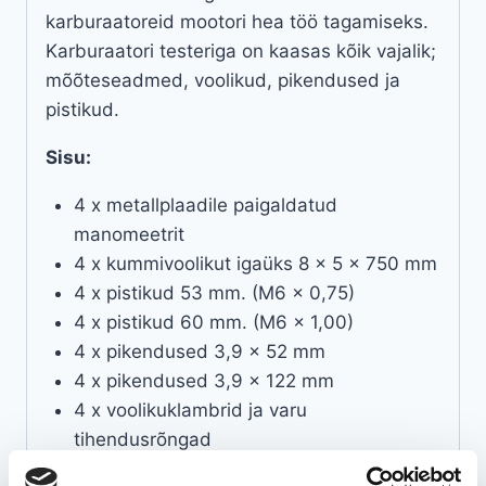
karburaatoreid mootori hea töö tagamiseks.
Karburaatori testeriga on kaasas kõik vajalik;
mõõteseadmed, voolikud, pikendused ja
pistikud.
Sisu:
4 x metallplaadile paigaldatud
manomeetrit
4 x kummivoolikut igaüks 8 x 5 x 750 mm
4 x pistikud 53 mm. (M6 x 0,75)
4 x pistikud 60 mm. (M6 x 1,00)
4 x pikendused 3,9 x 52 mm
4 x pikendused 3,9 x 122 mm
4 x voolikuklambrid ja varu
tihendusrõngad