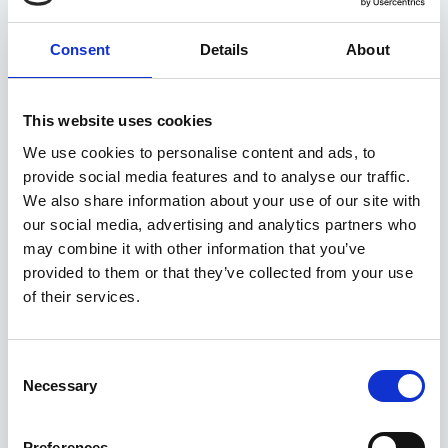
Seotud tooted
Consent
Details
About
This website uses cookies
We use cookies to personalise content and ads, to
provide social media features and to analyse our traffic.
We also share information about your use of our site with
our social media, advertising and analytics partners who
may combine it with other information that you’ve
provided to them or that they’ve collected from your use
of their services.
Consent
Necessary
Selection
Preferences