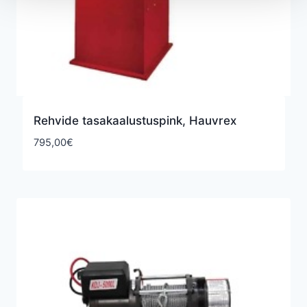
Rehvide tasakaalustuspink, Hauvrex
795,00
€