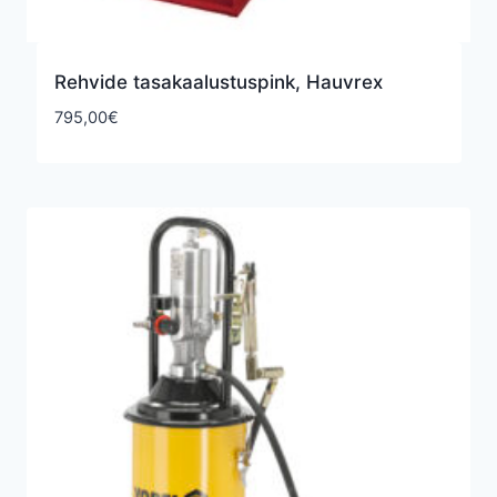
Rehvide tasakaalustuspink, Hauvrex
795,00
€