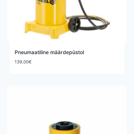
Pneumaatiline määrdepüstol
139,00
€