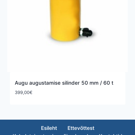
Augu augustamise silinder 50 mm / 60 t
399,00
€
Esileht
Ettevõttest