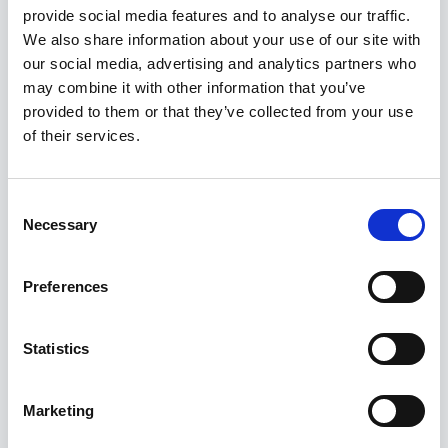
provide social media features and to analyse our traffic.
We also share information about your use of our site with
our social media, advertising and analytics partners who
may combine it with other information that you’ve
provided to them or that they’ve collected from your use
of their services.
Kruvikeeraja komplekt 26tk, StahlKaiser
Consent
29,95
€
Necessary
Selection
Preferences
Statistics
Marketing