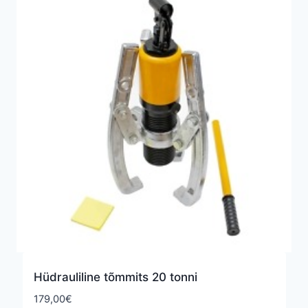
Hüdrauliline tõmmits 20 tonni
179,00
€