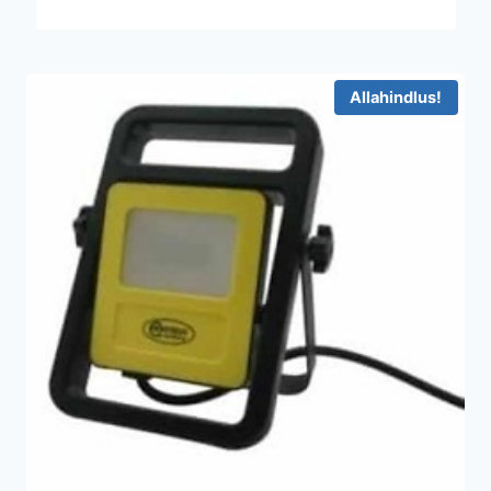
Allahindlus!