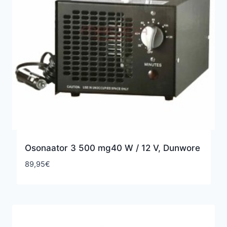
Osonaator 3 500 mg40 W / 12 V, Dunwore
89,95
€