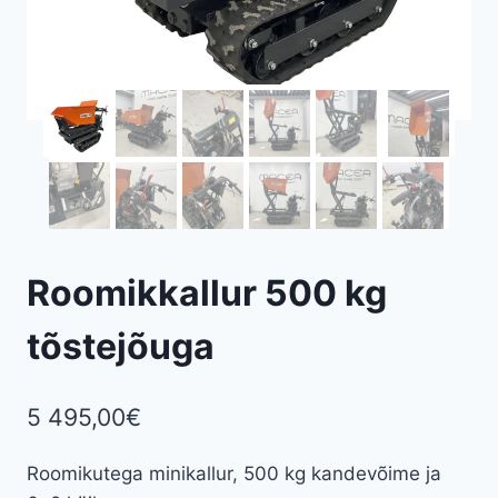
Roomikkallur 500 kg
tõstejõuga
5 495,00
€
Roomikutega minikallur, 500 kg kandevõime ja