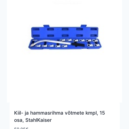
Kiil- ja hammasrihma võtmete kmpl, 15
osa, StahlKaiser