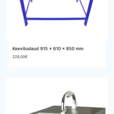
Keevituslaud 915 x 610 x 850 mm
229,00
€